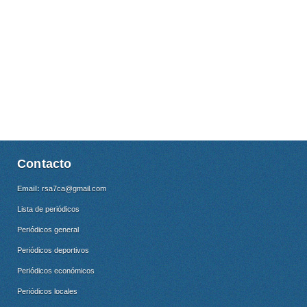
Contacto
Email:
rsa7ca@gmail.com
Lista de periódicos
Periódicos general
Periódicos deportivos
Periódicos económicos
Periódicos locales