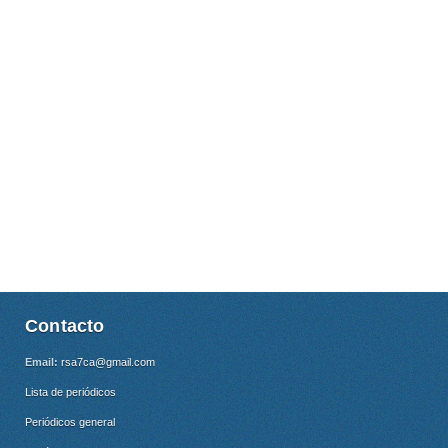
Contacto
Email:
rsa7ca@gmail.com
Lista de periódicos
Periódicos general