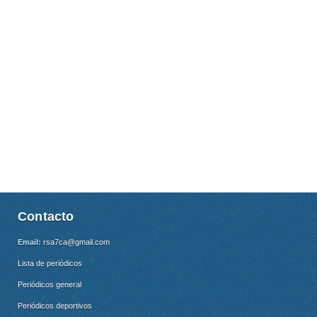
Contacto
Email:
rsa7ca@gmail.com
Lista de periódicos
Periódicos general
Periódicos deportivos