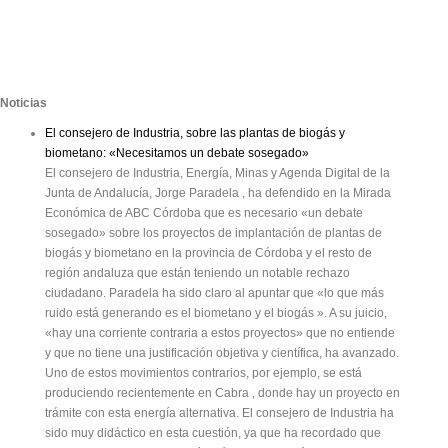
Noticias
El consejero de Industria, sobre las plantas de biogás y
biometano: «Necesitamos un debate sosegado»
El consejero de Industria, Energía, Minas y Agenda Digital de la
Junta de Andalucía, Jorge Paradela , ha defendido en la Mirada
Económica de ABC Córdoba que es necesario «un debate
sosegado» sobre los proyectos de implantación de plantas de
biogás y biometano en la provincia de Córdoba y el resto de
región andaluza que están teniendo un notable rechazo
ciudadano. Paradela ha sido claro al apuntar que «lo que más
ruido está generando es el biometano y el biogás ». A su juicio,
«hay una corriente contraria a estos proyectos» que no entiende
y que no tiene una justificación objetiva y científica, ha avanzado.
Uno de estos movimientos contrarios, por ejemplo, se está
produciendo recientemente en Cabra , donde hay un proyecto en
trámite con esta energía alternativa. El consejero de Industria ha
sido muy didáctico en esta cuestión, ya que ha recordado que