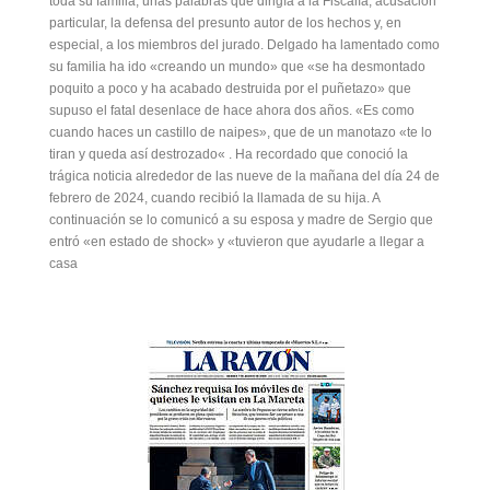
toda su familia, unas palabras que dirigía a la Fiscalía, acusación
particular, la defensa del presunto autor de los hechos y, en
especial, a los miembros del jurado. Delgado ha lamentado como
su familia ha ido «creando un mundo» que «se ha desmontado
poquito a poco y ha acabado destruida por el puñetazo» que
supuso el fatal desenlace de hace ahora dos años. «Es como
cuando haces un castillo de naipes», que de un manotazo «te lo
tiran y queda así destrozado« . Ha recordado que conoció la
trágica noticia alrededor de las nueve de la mañana del día 24 de
febrero de 2024, cuando recibió la llamada de su hija. A
continuación se lo comunicó a su esposa y madre de Sergio que
entró «en estado de shock» y «tuvieron que ayudarle a llegar a
casa