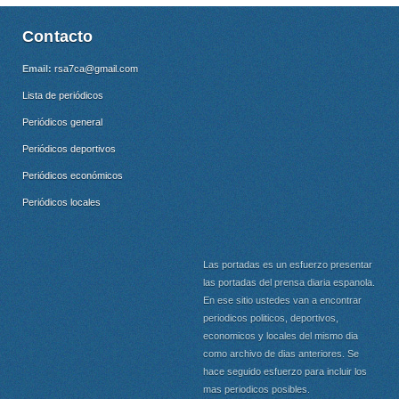
Contacto
Email:
rsa7ca@gmail.com
Lista de periódicos
Periódicos general
Periódicos deportivos
Periódicos económicos
Periódicos locales
Las portadas es un esfuerzo presentar
las portadas del prensa diaria espanola.
En ese sitio ustedes van a encontrar
periodicos politicos, deportivos,
economicos y locales del mismo dia
como archivo de dias anteriores. Se
hace seguido esfuerzo para incluir los
mas periodicos posibles.