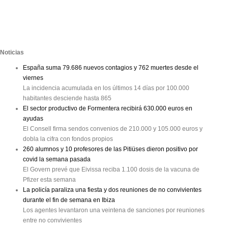
Noticias
España suma 79.686 nuevos contagios y 762 muertes desde el
viernes
La incidencia acumulada en los últimos 14 días por 100.000
habitantes desciende hasta 865
El sector productivo de Formentera recibirá 630.000 euros en
ayudas
El Consell firma sendos convenios de 210.000 y 105.000 euros y
dobla la cifra con fondos propios
260 alumnos y 10 profesores de las Pitiüses dieron positivo por
covid la semana pasada
El Govern prevé que Eivissa reciba 1.100 dosis de la vacuna de
Pfizer esta semana
La policía paraliza una fiesta y dos reuniones de no convivientes
durante el fin de semana en Ibiza
Los agentes levantaron una veintena de sanciones por reuniones
entre no convivientes