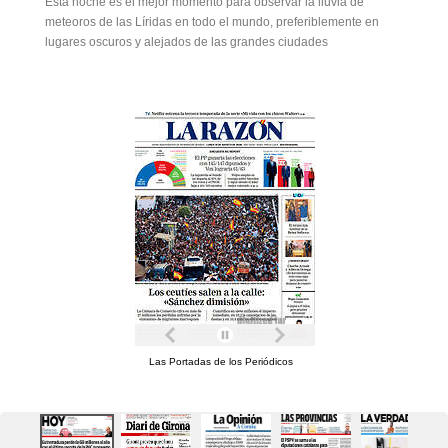
Esta noche es el mejor momento para observar la lluvia de
meteoros de las Líridas en todo el mundo, preferiblemente en
lugares oscuros y alejados de las grandes ciudades
Las Portadas de los Periódicos