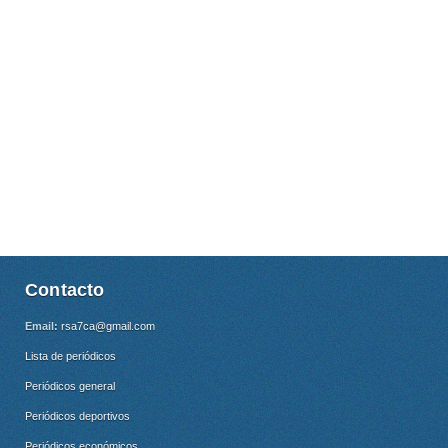
Contacto
Email:
rsa7ca@gmail.com
Lista de periódicos
Periódicos general
Periódicos deportivos
Periódicos económicos