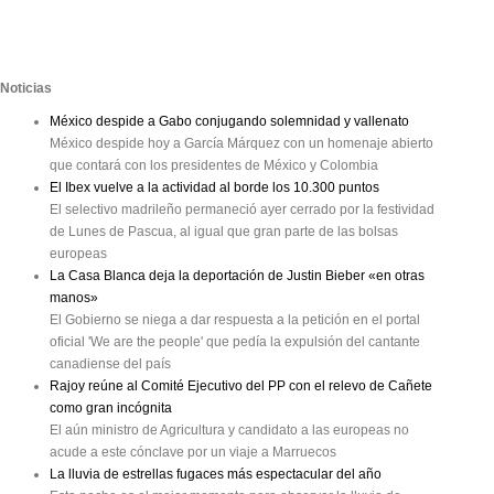
Noticias
México despide a Gabo conjugando solemnidad y vallenato
México despide hoy a García Márquez con un homenaje abierto
que contará con los presidentes de México y Colombia
El Ibex vuelve a la actividad al borde los 10.300 puntos
El selectivo madrileño permaneció ayer cerrado por la festividad
de Lunes de Pascua, al igual que gran parte de las bolsas
europeas
La Casa Blanca deja la deportación de Justin Bieber «en otras
manos»
El Gobierno se niega a dar respuesta a la petición en el portal
oficial 'We are the people' que pedía la expulsión del cantante
canadiense del país
Rajoy reúne al Comité Ejecutivo del PP con el relevo de Cañete
como gran incógnita
El aún ministro de Agricultura y candidato a las europeas no
acude a este cónclave por un viaje a Marruecos
La lluvia de estrellas fugaces más espectacular del año