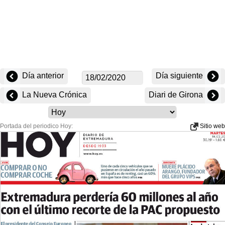
Día anterior
Día siguiente
La Nueva Crónica
Diari de Girona
Portada del periodico Hoy:
Sitio web