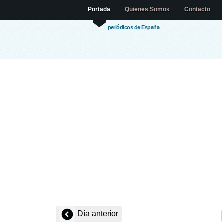
Portada
Quienes Somos
Contacto
periódicos de España
Día anterior