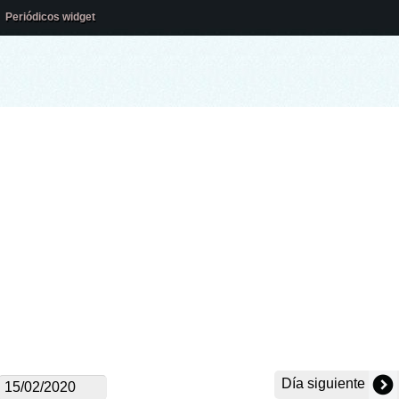
Periódicos widget
Día siguiente