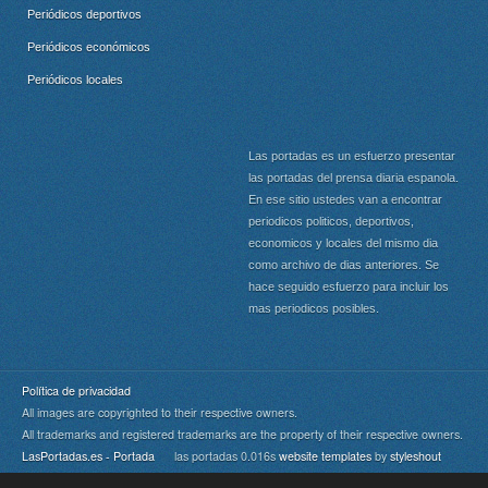
Periódicos deportivos
Periódicos económicos
Periódicos locales
Las portadas es un esfuerzo presentar
las portadas del prensa diaria espanola.
En ese sitio ustedes van a encontrar
periodicos politicos, deportivos,
economicos y locales del mismo dia
como archivo de dias anteriores. Se
hace seguido esfuerzo para incluir los
mas periodicos posibles.
Política de privacidad
All images are copyrighted to their respective owners.
All trademarks and registered trademarks are the property of their respective owners.
LasPortadas.es - Portada
las portadas 0.016s
website templates
by
styleshout