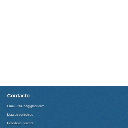
Contacto
Email:
rsa7ca@gmail.com
Lista de periódicos
Periódicos general