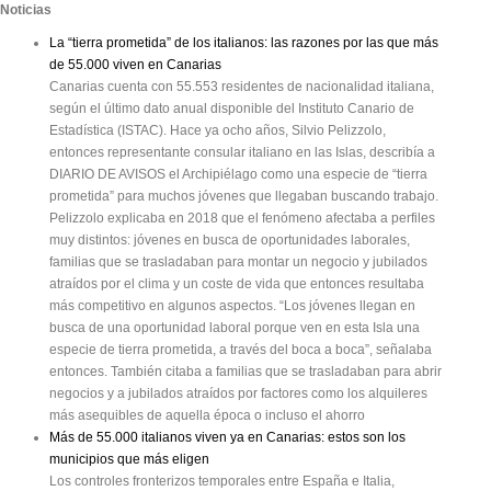
Noticias
La “tierra prometida” de los italianos: las razones por las que más
de 55.000 viven en Canarias
Canarias cuenta con 55.553 residentes de nacionalidad italiana,
según el último dato anual disponible del Instituto Canario de
Estadística (ISTAC). Hace ya ocho años, Silvio Pelizzolo,
entonces representante consular italiano en las Islas, describía a
DIARIO DE AVISOS el Archipiélago como una especie de “tierra
prometida” para muchos jóvenes que llegaban buscando trabajo.
Pelizzolo explicaba en 2018 que el fenómeno afectaba a perfiles
muy distintos: jóvenes en busca de oportunidades laborales,
familias que se trasladaban para montar un negocio y jubilados
atraídos por el clima y un coste de vida que entonces resultaba
más competitivo en algunos aspectos. “Los jóvenes llegan en
busca de una oportunidad laboral porque ven en esta Isla una
especie de tierra prometida, a través del boca a boca”, señalaba
entonces. También citaba a familias que se trasladaban para abrir
negocios y a jubilados atraídos por factores como los alquileres
más asequibles de aquella época o incluso el ahorro
Más de 55.000 italianos viven ya en Canarias: estos son los
municipios que más eligen
Los controles fronterizos temporales entre España e Italia,