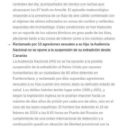
centrales del día, acompañados de vientos con rachas que
alcanzaron los 87 km/h en Arrecife. El episodio meteorológico
responde a la presencia de un flujo de aire cálido combinado con
el régimen de alisios reforzados en zonas de cumbre y vertientes
expuestas del Archipiélago. Estas condiciones se han traducido
en un repunte de los valores térmicos en gran parte de las Islas,
afectando tanto a las zonas de interior como a los núcleos urbano
Reclamado por 10 agresiones sexuales a su hija: la Audiencia
Nacional no se opone a la suspensión de su extradición desde
Canarias
La Audiencia Nacional (AN) no se ha opuesto a la posible
suspensión de la extradición al Reino Unido por razones
humanitarias de un ciudadano de 80 años detenido en
Fuerteventura, y reclamado por diez supuestas agresiones
sexuales a su hija cuando era menor, dado su delicado estado de
salud. Los delitos habrían tenido lugar entre 1999 y 2001, y
según la legislación inglesa se le podrían imponer hasta un
máximo de diez años de prisión por cada uno de ellos, seis en el
caso de las leyes españolas. El hombre fue detenido el 19 de
febrero de 2026 a las 8:45 horas en Puerto del Rosario en
cumplimiento de una orden internacional de detención y a
continuación quedó en situación de libertad provisional con la