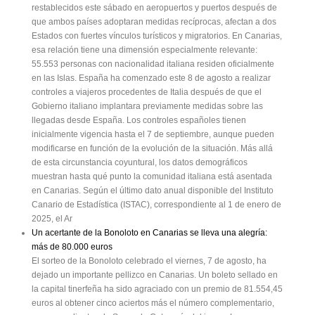
restablecidos este sábado en aeropuertos y puertos después de
que ambos países adoptaran medidas recíprocas, afectan a dos
Estados con fuertes vínculos turísticos y migratorios. En Canarias,
esa relación tiene una dimensión especialmente relevante:
55.553 personas con nacionalidad italiana residen oficialmente
en las Islas. España ha comenzado este 8 de agosto a realizar
controles a viajeros procedentes de Italia después de que el
Gobierno italiano implantara previamente medidas sobre las
llegadas desde España. Los controles españoles tienen
inicialmente vigencia hasta el 7 de septiembre, aunque pueden
modificarse en función de la evolución de la situación. Más allá
de esta circunstancia coyuntural, los datos demográficos
muestran hasta qué punto la comunidad italiana está asentada
en Canarias. Según el último dato anual disponible del Instituto
Canario de Estadística (ISTAC), correspondiente al 1 de enero de
2025, el Ar
Un acertante de la Bonoloto en Canarias se lleva una alegría:
más de 80.000 euros
El sorteo de la Bonoloto celebrado el viernes, 7 de agosto, ha
dejado un importante pellizco en Canarias. Un boleto sellado en
la capital tinerfeña ha sido agraciado con un premio de 81.554,45
euros al obtener cinco aciertos más el número complementario,