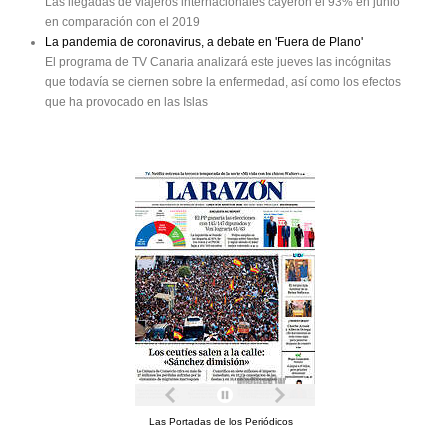
Las llegadas de viajeros internacionales cayeron el 93% en junio
en comparación con el 2019
La pandemia de coronavirus, a debate en 'Fuera de Plano'
El programa de TV Canaria analizará este jueves las incógnitas
que todavía se ciernen sobre la enfermedad, así como los efectos
que ha provocado en las Islas
Las Portadas de los Periódicos