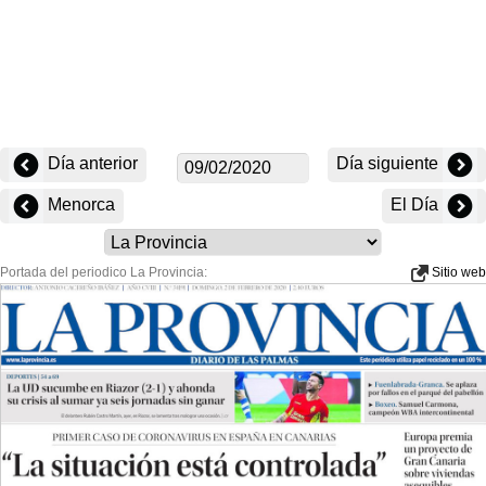
Día anterior
Día siguiente
Menorca
El Día
Portada del periodico La Provincia:
Sitio web