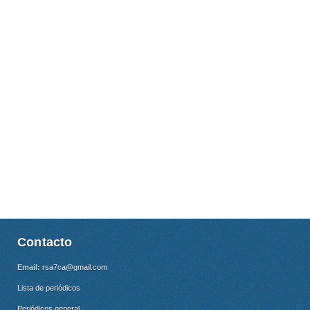
Contacto
Email:
rsa7ca@gmail.com
Lista de periódicos
Periódicos general