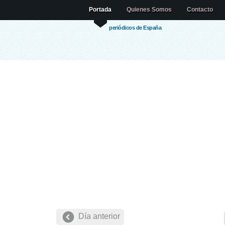
Portada
Quienes Somos
Contacto
periódicos de España
Día anterior