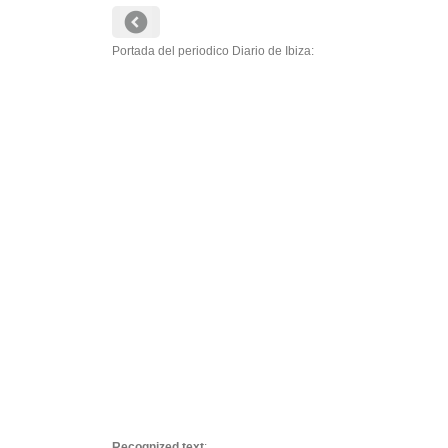
Portada del periodico Diario de Ibiza:
Recognized text
: