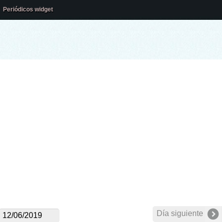
Periódicos widget
Día siguiente