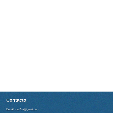
Contacto
Email:
rsa7ca@gmail.com