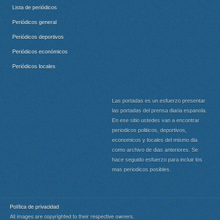
Lista de periódicos
Periódicos general
Periódicos deportivos
Periódicos económicos
Periódicos locales
Las portadas es un esfuerzo presentar
las portadas del prensa diaria espanola.
En ese sitio ustedes van a encontrar
periodicos politicos, deportivos,
economicos y locales del mismo dia
como archivo de dias anteriores. Se
hace seguido esfuerzo para incluir los
mas periodicos posibles.
Política de privacidad
All images are copyrighted to their respective owners.