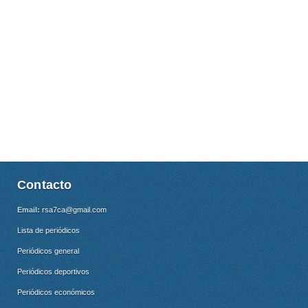
Contacto
Email:
rsa7ca@gmail.com
Lista de periódicos
Periódicos general
Periódicos deportivos
Periódicos económicos