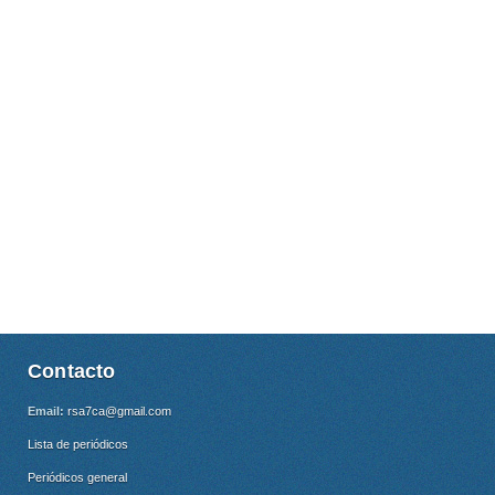
Contacto
Email:
rsa7ca@gmail.com
Lista de periódicos
Periódicos general