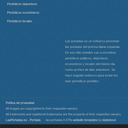
Periódicos deportivos
Periódicos económicos
Periódicos locales
Las portadas es un esfuerzo presentar
las portadas del prensa diaria espanola.
En ese sitio ustedes van a encontrar
periodicos politicos, deportivos,
economicos y locales del mismo dia
como archivo de dias anteriores. Se
hace seguido esfuerzo para incluir los
mas periodicos posibles.
Política de privacidad
All images are copyrighted to their respective owners.
All trademarks and registered trademarks are the property of their respective owners.
LasPortadas.es - Portada
las portadas 0.079s
website templates
by
styleshout