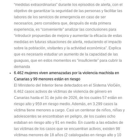
“medidas extraordinarias” durante los episodios de alerta, con el
objetivo de garantizar la seguridad de las personas y facilitar las
labores de los servicios de emergencia en caso de ser
necesarios, pero considera que, después de esta primera
experiencia, es “conveniente” analizar las conclusiones para
“introducir propuestas de mejora y aumentar la eficacia de estas
medidas en futuras situaciones de alerta, reduciendo el impacto
sobre la población, visitantes y la actividad económica”. Explica
que es necesario estudiar un aumento de la capacidad de las
guaguas, que en estos momentos es “insuficiente” para cubrir la
demanda
6.462 mujeres viven amenazadas por la violencia machista en
Canarias y 99 menores están en riesgo
El Ministerio del Interior tiene detectados en el Sistema VioGén,
6.462 casos activos de víctimas de violencia de género en
Canarias hasta el 31 de julio de 2026, de los cuales 57 están en
riesgo alto y 959 en riesgo medio. Además, en 3.299 casos la
víctima tiene menores a cargo. Casi un centenar de niños, niñas y
adolescentes se encontraban en peligro, de los cuales ocho
estaban en riesgo alto y 91 en medio. En cuanto a las edades de
las víctimas de los casos que se encuentran activos, existen 98
víctimas menores de 18 años (2 catalogadas en riesgo alto y 10