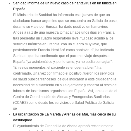
Sanidad informa de un nuevo caso de hantavirus en un turista en
España
El Ministerio de Sanidad ha informado este jueves de que un
ciudadano franco-argentino que se encuentra en Galicia de paso,
durante su viaje por Europa, ha dado positivo en hantavirus
Andes a raíz de una muestra tomada hace unos días en Francia
tras presentar un cuadro respiratorio leve. “El caso acudió a los
servicios médicos en Francia, con un cuadro muy leve, que
posteriormente Francia identificó como hantavirus”, ha indicado
Sanidad, que ha confirmado que el paciente viajó después a
España “ya asintomático y, por lo tanto, ya no podía contagiar”.
“En estos momentos, el paciente se encuentra bien”, ha
confirmado. Una vez confirmado el positivo, fueron los servicios
de salud pública franceses los que indicaron a este ciudadano la
necesidad de aislamiento en su alojamiento y esperar al resto de
labores de los mismos organismos en España. Así, tanto desde el
Centro de Coordinación de Alertas y Emergencias Sanitarias
(CCAES) como desde los servicios de Salud Pública de Galicia
se
La urbanización de La Mareta y Arenas del Mar, más cerca de su
desbloqueo
El Ayuntamiento de Granadilla de Abona aprobó recientemente