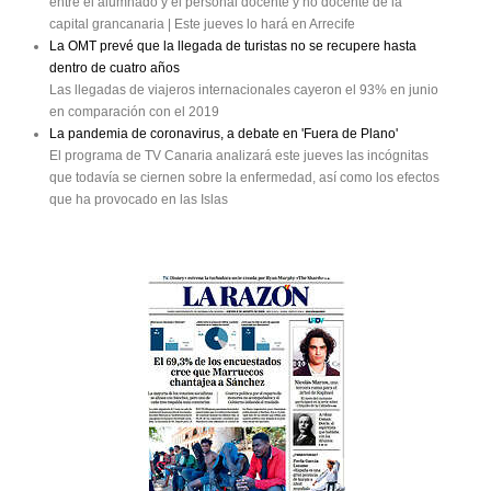
entre el alumnado y el personal docente y no docente de la
capital grancanaria | Este jueves lo hará en Arrecife
La OMT prevé que la llegada de turistas no se recupere hasta
dentro de cuatro años
Las llegadas de viajeros internacionales cayeron el 93% en junio
en comparación con el 2019
La pandemia de coronavirus, a debate en 'Fuera de Plano'
El programa de TV Canaria analizará este jueves las incógnitas
que todavía se ciernen sobre la enfermedad, así como los efectos
que ha provocado en las Islas