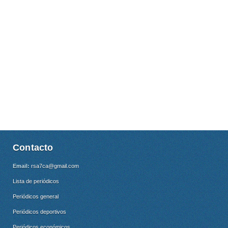
Contacto
Email:
rsa7ca@gmail.com
Lista de periódicos
Periódicos general
Periódicos deportivos
Periódicos económicos