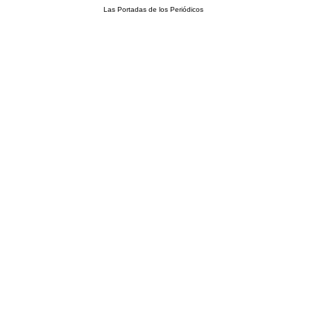
Las Portadas de los Periódicos