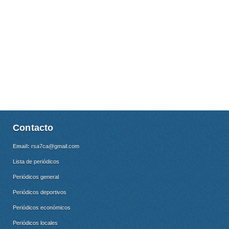
Contacto
Email:
rsa7ca@gmail.com
Lista de periódicos
Periódicos general
Periódicos deportivos
Periódicos económicos
Periódicos locales