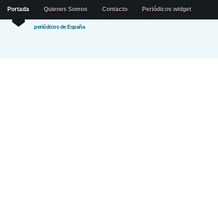
Portada
Quienes Somos
Contacto
Periódicos widget
periódicos de España