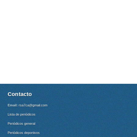
Contacto
Email:
rsa7ca@gmail.com
Lista de periódicos
Periódicos general
Periódicos deportivos