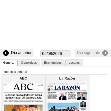
Día anterior
Día siguiente
General
Deportivos
Económicos
Locales
Periódicos general
ABC
La Razón