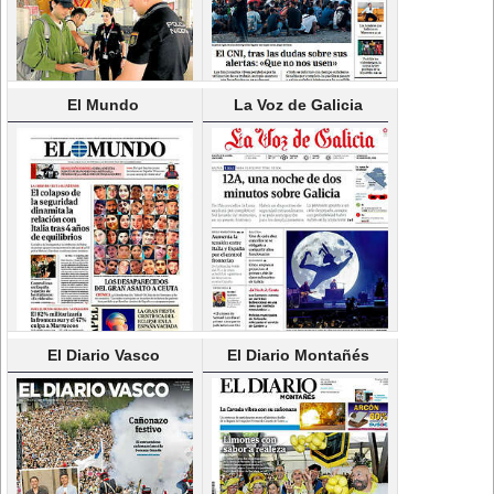
El Mundo
La Voz de Galicia
El Diario Vasco
El Diario Montañés