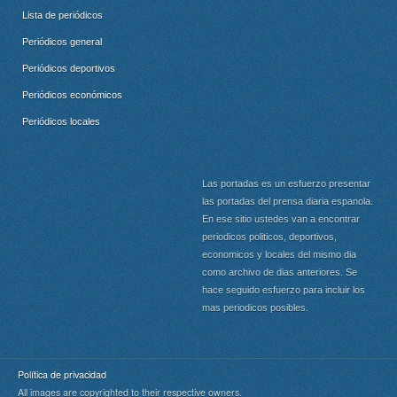
Lista de periódicos
Periódicos general
Periódicos deportivos
Periódicos económicos
Periódicos locales
Las portadas es un esfuerzo presentar
las portadas del prensa diaria espanola.
En ese sitio ustedes van a encontrar
periodicos politicos, deportivos,
economicos y locales del mismo dia
como archivo de dias anteriores. Se
hace seguido esfuerzo para incluir los
mas periodicos posibles.
Política de privacidad
All images are copyrighted to their respective owners.