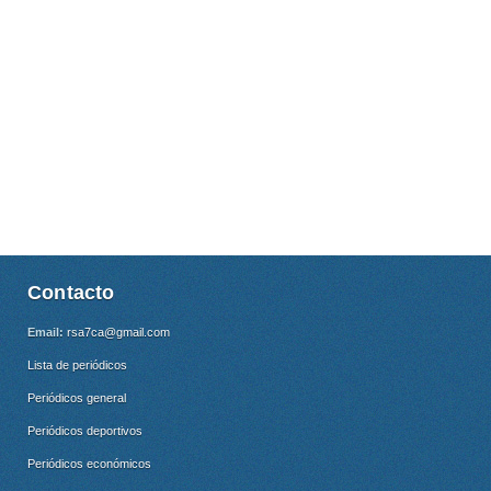
Contacto
Email:
rsa7ca@gmail.com
Lista de periódicos
Periódicos general
Periódicos deportivos
Periódicos económicos