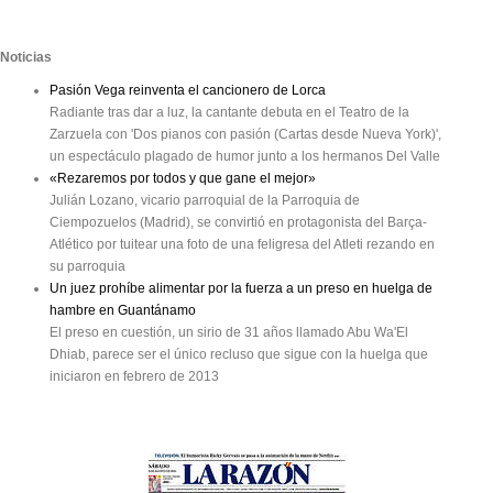
Noticias
Pasión Vega reinventa el cancionero de Lorca
Radiante tras dar a luz, la cantante debuta en el Teatro de la
Zarzuela con 'Dos pianos con pasión (Cartas desde Nueva York)',
un espectáculo plagado de humor junto a los hermanos Del Valle
«Rezaremos por todos y que gane el mejor»
Julián Lozano, vicario parroquial de la Parroquia de
Ciempozuelos (Madrid), se convirtió en protagonista del Barça-
Atlético por tuitear una foto de una feligresa del Atleti rezando en
su parroquia
Un juez prohíbe alimentar por la fuerza a un preso en huelga de
hambre en Guantánamo
El preso en cuestión, un sirio de 31 años llamado Abu Wa'El
Dhiab, parece ser el único recluso que sigue con la huelga que
iniciaron en febrero de 2013