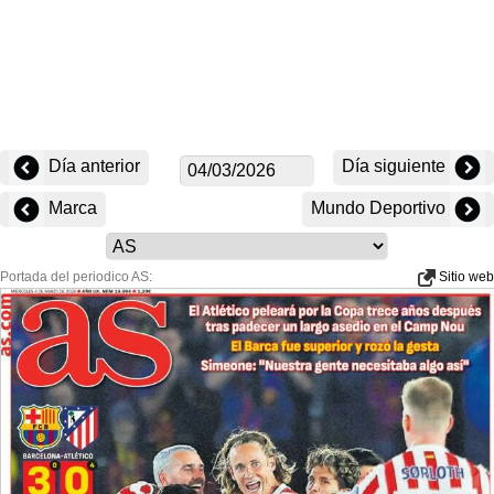
Día anterior
Día siguiente
Marca
Mundo Deportivo
Portada del periodico AS:
Sitio web