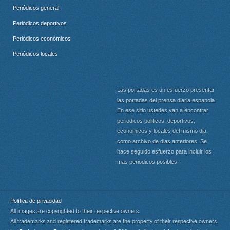
Periódicos general
Periódicos deportivos
Periódicos económicos
Periódicos locales
Las portadas es un esfuerzo presentar
las portadas del prensa diaria espanola.
En ese sitio ustedes van a encontrar
periodicos politicos, deportivos,
economicos y locales del mismo dia
como archivo de dias anteriores. Se
hace seguido esfuerzo para incluir los
mas periodicos posibles.
Política de privacidad
All images are copyrighted to their respective owners.
All trademarks and registered trademarks are the property of their respective owners.