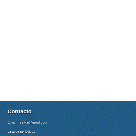
Contacto
Email:
rsa7ca@gmail.com
Lista de periódicos