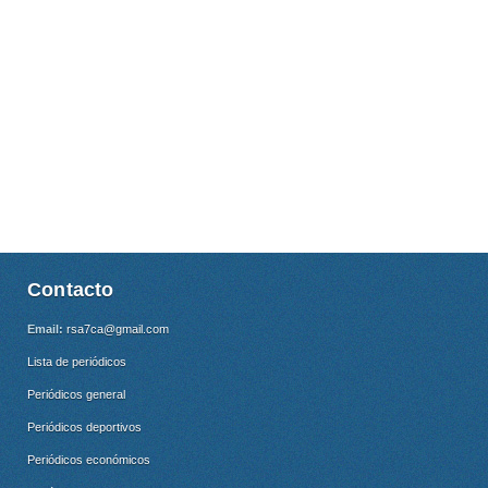
Contacto
Email:
rsa7ca@gmail.com
Lista de periódicos
Periódicos general
Periódicos deportivos
Periódicos económicos