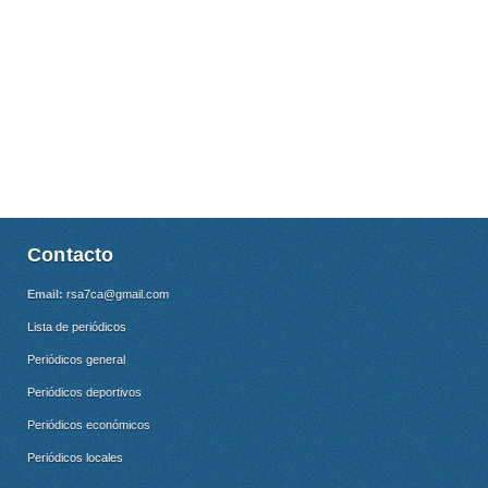
Contacto
Email:
rsa7ca@gmail.com
Lista de periódicos
Periódicos general
Periódicos deportivos
Periódicos económicos
Periódicos locales