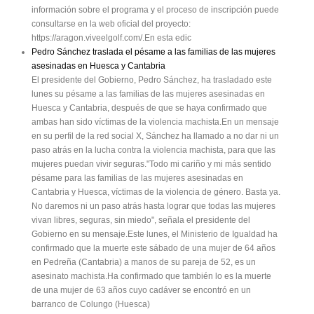
información sobre el programa y el proceso de inscripción puede
consultarse en la web oficial del proyecto:
https://aragon.viveelgolf.com/.En esta edic
Pedro Sánchez traslada el pésame a las familias de las mujeres
asesinadas en Huesca y Cantabria
El presidente del Gobierno, Pedro Sánchez, ha trasladado este
lunes su pésame a las familias de las mujeres asesinadas en
Huesca y Cantabria, después de que se haya confirmado que
ambas han sido víctimas de la violencia machista.En un mensaje
en su perfil de la red social X, Sánchez ha llamado a no dar ni un
paso atrás en la lucha contra la violencia machista, para que las
mujeres puedan vivir seguras."Todo mi cariño y mi más sentido
pésame para las familias de las mujeres asesinadas en
Cantabria y Huesca, víctimas de la violencia de género. Basta ya.
No daremos ni un paso atrás hasta lograr que todas las mujeres
vivan libres, seguras, sin miedo", señala el presidente del
Gobierno en su mensaje.Este lunes, el Ministerio de Igualdad ha
confirmado que la muerte este sábado de una mujer de 64 años
en Pedreña (Cantabria) a manos de su pareja de 52, es un
asesinato machista.Ha confirmado que también lo es la muerte
de una mujer de 63 años cuyo cadáver se encontró en un
barranco de Colungo (Huesca)