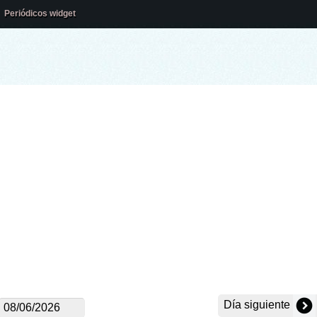
Periódicos widget
Día siguiente