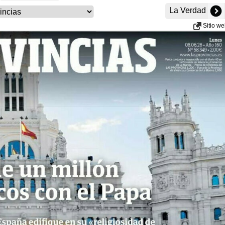
La Verdad
Sitio w