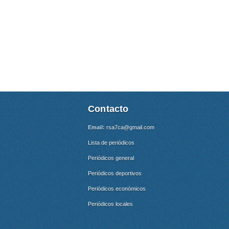
Contacto
Email:
rsa7ca@gmail.com
Lista de periódicos
Periódicos general
Periódicos deportivos
Periódicos económicos
Periódicos locales