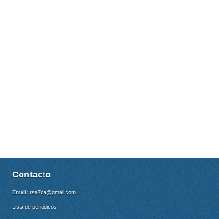
Contacto
Email:
rsa7ca@gmail.com
Lista de periódicos