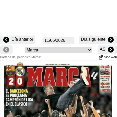
Día anterior
Día siguiente
AS
Portada del periodico Marca:
Sitio web