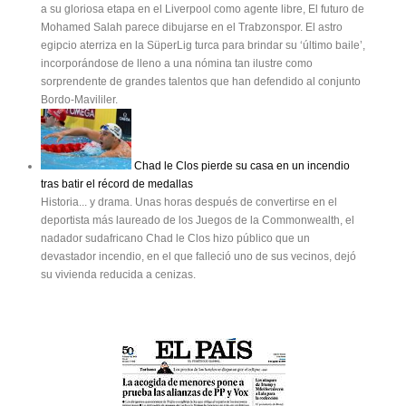
a su gloriosa etapa en el Liverpool como agente libre, El futuro de
Mohamed Salah parece dibujarse en el Trabzonspor. El astro
egipcio aterriza en la SüperLig turca para brindar su ‘último baile’,
incorporándose de lleno a una nómina tan ilustre como
sorprendente de grandes talentos que han defendido al conjunto
Bordo-Mavililer.
Chad le Clos pierde su casa en un incendio
tras batir el récord de medallas
Historia... y drama. Unas horas después de convertirse en el
deportista más laureado de los Juegos de la Commonwealth, el
nadador sudafricano Chad le Clos hizo público que un
devastador incendio, en el que falleció uno de sus vecinos, dejó
su vivienda reducida a cenizas.