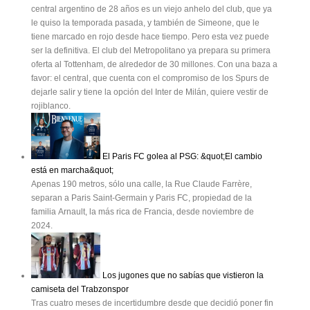
central argentino de 28 años es un viejo anhelo del club, que ya
le quiso la temporada pasada, y también de Simeone, que le
tiene marcado en rojo desde hace tiempo. Pero esta vez puede
ser la definitiva. El club del Metropolitano ya prepara su primera
oferta al Tottenham, de alrededor de 30 millones. Con una baza a
favor: el central, que cuenta con el compromiso de los Spurs de
dejarle salir y tiene la opción del Inter de Milán, quiere vestir de
rojiblanco.
El Paris FC golea al PSG: &quot;El cambio
está en marcha&quot;
Apenas 190 metros, sólo una calle, la Rue Claude Farrère,
separan a Paris Saint-Germain y Paris FC, propiedad de la
familia Arnault, la más rica de Francia, desde noviembre de
2024.
Los jugones que no sabías que vistieron la
camiseta del Trabzonspor
Tras cuatro meses de incertidumbre desde que decidió poner fin