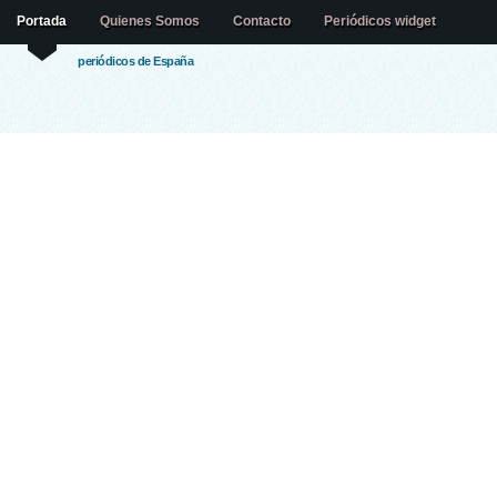
Portada
Quienes Somos
Contacto
Periódicos widget
periódicos de España