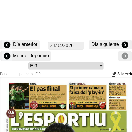
Día anterior
Día siguiente
Mundo Deportivo
Portada del periodico El9:
Sitio web