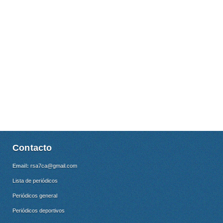
Contacto
Email:
rsa7ca@gmail.com
Lista de periódicos
Periódicos general
Periódicos deportivos