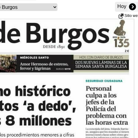
Hoy
Sitio w