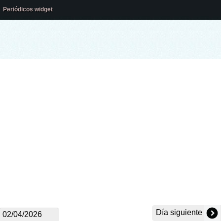
Periódicos widget
Día siguiente