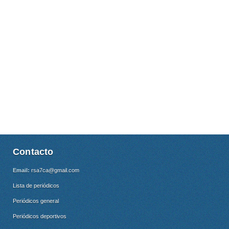
Contacto
Email:
rsa7ca@gmail.com
Lista de periódicos
Periódicos general
Periódicos deportivos