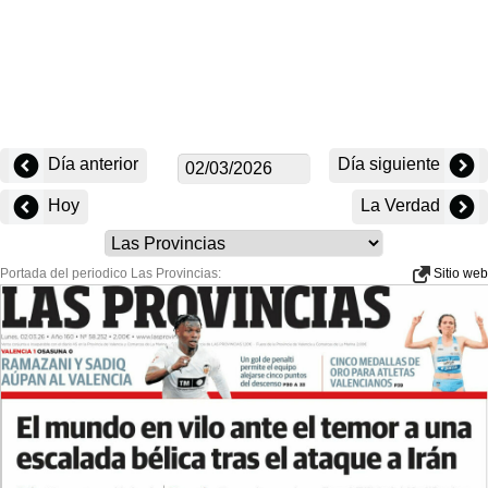
Día anterior
Día siguiente
Hoy
La Verdad
Portada del periodico Las Provincias:
Sitio web