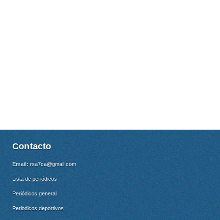
Contacto
Email:
rsa7ca@gmail.com
Lista de periódicos
Periódicos general
Periódicos deportivos