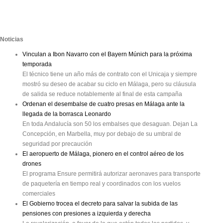
Noticias
Vinculan a Ibon Navarro con el Bayern Múnich para la próxima
temporada
El técnico tiene un año más de contrato con el Unicaja y siempre
mostró su deseo de acabar su ciclo en Málaga, pero su cláusula
de salida se reduce notablemente al final de esta campaña
Ordenan el desembalse de cuatro presas en Málaga ante la
llegada de la borrasca Leonardo
En toda Andalucía son 50 los embalses que desaguan. Dejan La
Concepción, en Marbella, muy por debajo de su umbral de
seguridad por precaución
El aeropuerto de Málaga, pionero en el control aéreo de los
drones
El programa Ensure permitirá autorizar aeronaves para transporte
de paquetería en tiempo real y coordinados con los vuelos
comerciales
El Gobierno trocea el decreto para salvar la subida de las
pensiones con presiones a izquierda y derecha