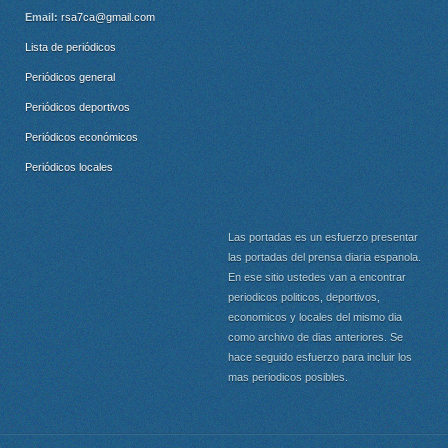
Email:
rsa7ca@gmail.com
Lista de periódicos
Periódicos general
Periódicos deportivos
Periódicos económicos
Periódicos locales
Las portadas es un esfuerzo presentar
las portadas del prensa diaria espanola.
En ese sitio ustedes van a encontrar
periodicos politicos, deportivos,
economicos y locales del mismo dia
como archivo de dias anteriores. Se
hace seguido esfuerzo para incluir los
mas periodicos posibles.