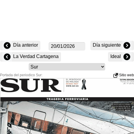
Día anterior
Día siguiente
La Verdad Cartagena
Ideal
Portada del periodico Sur:
Sitio web