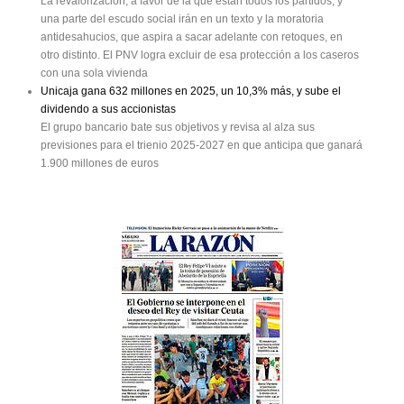
La revalorización, a favor de la que están todos los partidos, y
una parte del escudo social irán en un texto y la moratoria
antidesahucios, que aspira a sacar adelante con retoques, en
otro distinto. El PNV logra excluir de esa protección a los caseros
con una sola vivienda
Unicaja gana 632 millones en 2025, un 10,3% más, y sube el
dividendo a sus accionistas
El grupo bancario bate sus objetivos y revisa al alza sus
previsiones para el trienio 2025-2027 en que anticipa que ganará
1.900 millones de euros