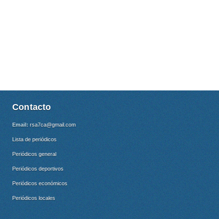
Contacto
Email:
rsa7ca@gmail.com
Lista de periódicos
Periódicos general
Periódicos deportivos
Periódicos económicos
Periódicos locales