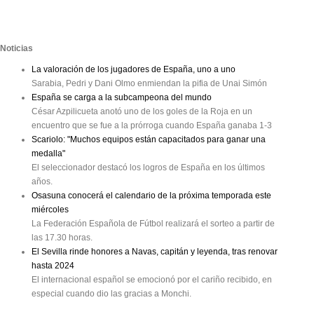
Noticias
La valoración de los jugadores de España, uno a uno
Sarabia, Pedri y Dani Olmo enmiendan la pifia de Unai Simón
España se carga a la subcampeona del mundo
César Azpilicueta anotó uno de los goles de la Roja en un
encuentro que se fue a la prórroga cuando España ganaba 1-3
Scariolo: "Muchos equipos están capacitados para ganar una
medalla"
El seleccionador destacó los logros de España en los últimos
años.
Osasuna conocerá el calendario de la próxima temporada este
miércoles
La Federación Española de Fútbol realizará el sorteo a partir de
las 17.30 horas.
El Sevilla rinde honores a Navas, capitán y leyenda, tras renovar
hasta 2024
El internacional español se emocionó por el cariño recibido, en
especial cuando dio las gracias a Monchi.