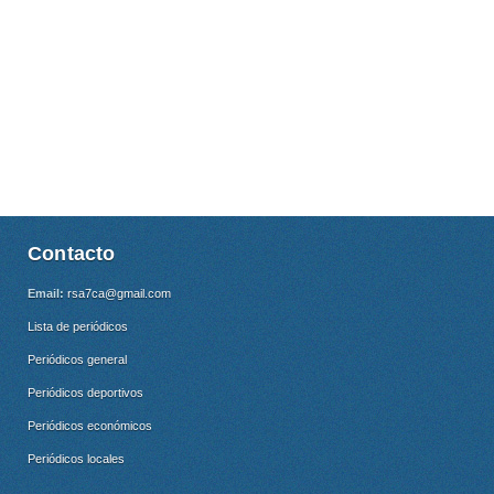
Contacto
Email:
rsa7ca@gmail.com
Lista de periódicos
Periódicos general
Periódicos deportivos
Periódicos económicos
Periódicos locales