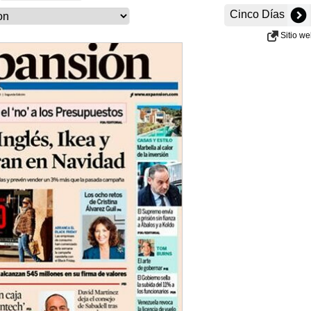
Cinco Días
Sitio w