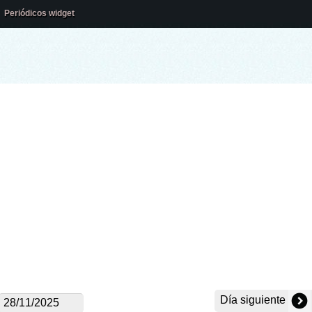
Periódicos widget
Día siguiente