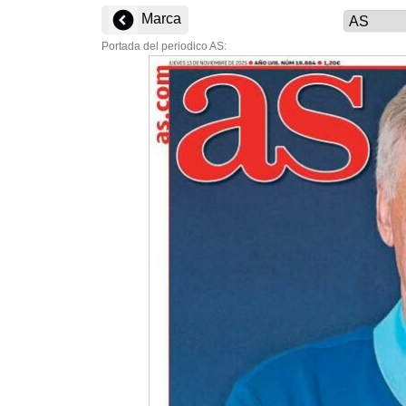
Marca
Portada del periodico AS: