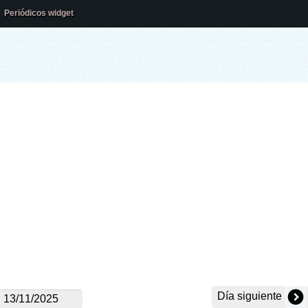
Periódicos widget
Día siguiente