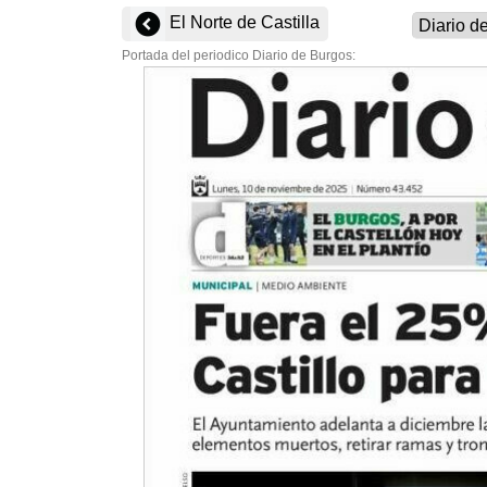
El Norte de Castilla
Portada del periodico Diario de Burgos: