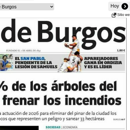
Hoy
Sitio w