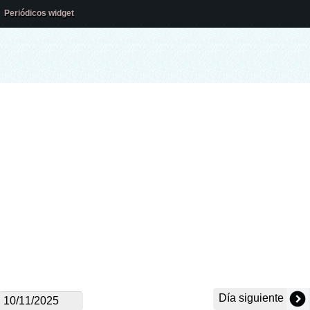
Periódicos widget
Día siguiente