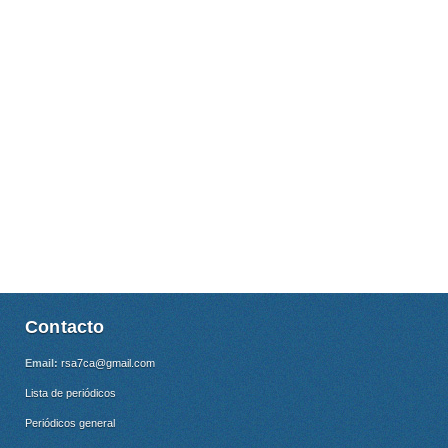
Contacto
Email:
rsa7ca@gmail.com
Lista de periódicos
Periódicos general