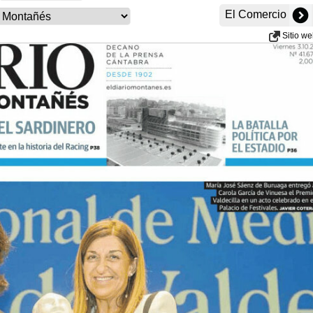
El Comercio
Sitio w