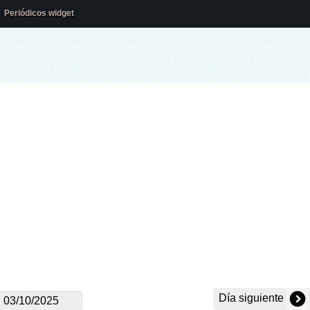
Periódicos widget
Día siguiente