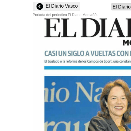
El Diario Vasco
Portada del periodico El Diario Montañés: