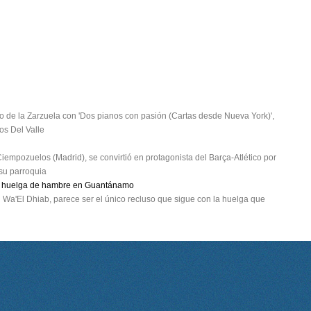
tro de la Zarzuela con 'Dos pianos con pasión (Cartas desde Nueva York)',
os Del Valle
Ciempozuelos (Madrid), se convirtió en protagonista del Barça-Atlético por
 su parroquia
 en huelga de hambre en Guantánamo
u Wa'El Dhiab, parece ser el único recluso que sigue con la huelga que