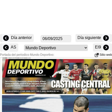
Día anterior
Día siguiente
AS
El9
Portada del periodico Mundo Deportivo:
Sitio web