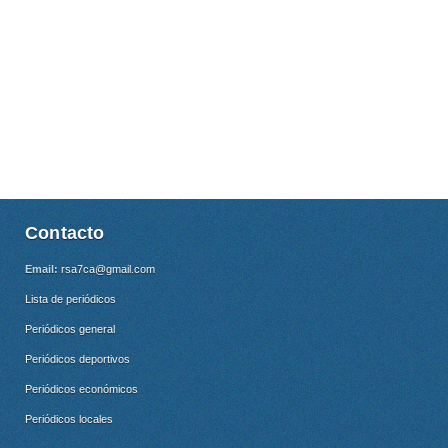
Contacto
Email:
rsa7ca@gmail.com
Lista de periódicos
Periódicos general
Periódicos deportivos
Periódicos económicos
Periódicos locales