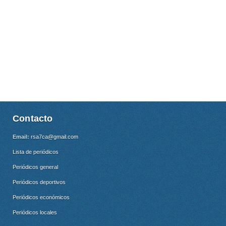
Contacto
Email:
rsa7ca@gmail.com
Lista de periódicos
Periódicos general
Periódicos deportivos
Periódicos económicos
Periódicos locales