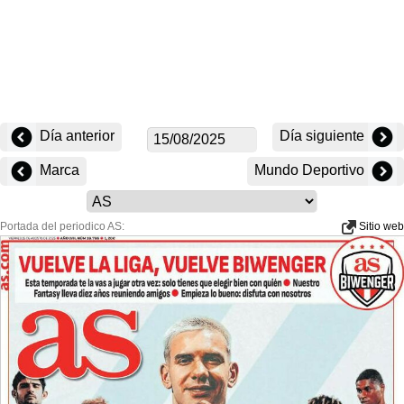
Día anterior
Día siguiente
Marca
Mundo Deportivo
Portada del periodico AS:
Sitio web