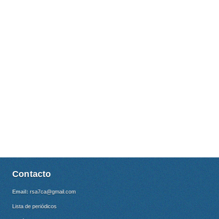
Contacto
Email:
rsa7ca@gmail.com
Lista de periódicos