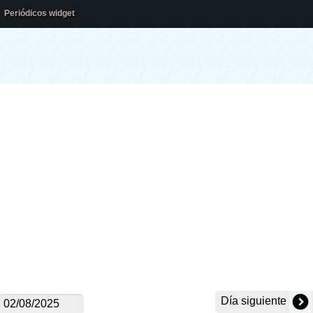
Periódicos widget
Día siguiente