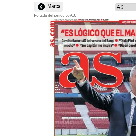
Marca
Portada del periodico AS: