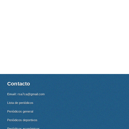
Contacto
Email:
rsa7ca@gmail.com
Lista de periódicos
Periódicos general
Periódicos deportivos
Periódicos económicos