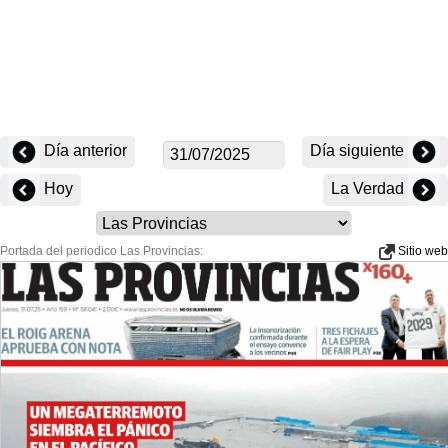
Día anterior
Día siguiente
Hoy
La Verdad
Portada del periodico Las Provincias:
Sitio web