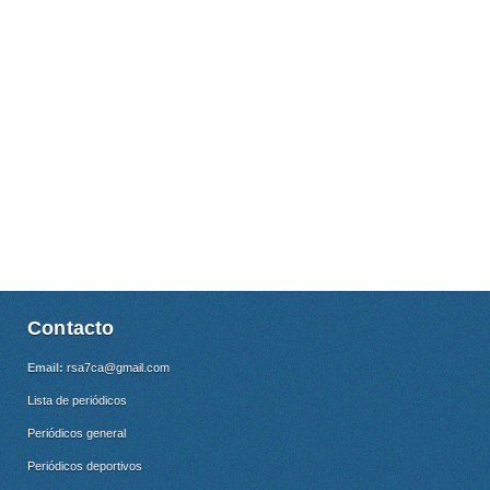
Contacto
Email:
rsa7ca@gmail.com
Lista de periódicos
Periódicos general
Periódicos deportivos