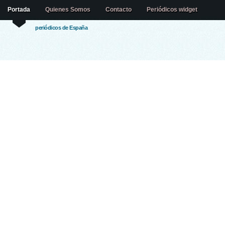
Portada
Quienes Somos
Contacto
Periódicos widget
periódicos de España