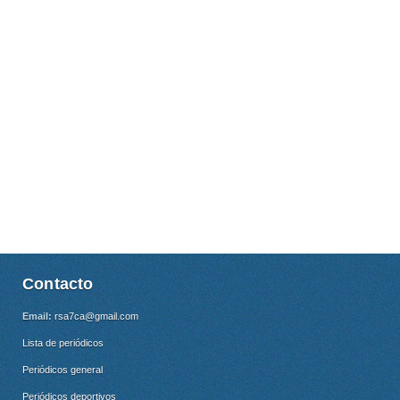
Contacto
Email:
rsa7ca@gmail.com
Lista de periódicos
Periódicos general
Periódicos deportivos