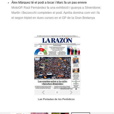
Àlex Márquez té el podi a tocar i Marc fa un pas enrere
MotoGP. Raúl Fernández fa una exhibició i guanya a Silverstone;
Martín i Bezzecchi completen el podi. Aprilia domina com vol i fa
el segon triplet en dues curses en el GP de la Gran Bretanya
Las Portadas de los Periódicos