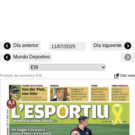
Día anterior
Día siguiente
Mundo Deportivo
Portada del periodico El9:
Sitio web