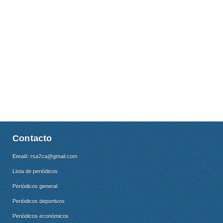
Contacto
Email:
rsa7ca@gmail.com
Lista de periódicos
Periódicos general
Periódicos deportivos
Periódicos económicos