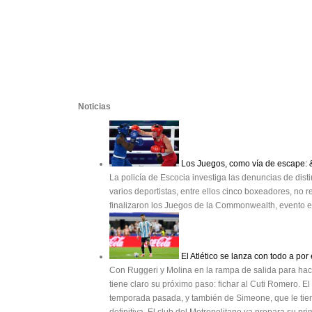
Noticias
Los Juegos, como vía de escape: 
La policía de Escocia investiga las denuncias de di
varios deportistas, entre ellos cinco boxeadores, n
finalizaron los Juegos de la Commonwealth, evento e
El Atlético se lanza con todo a por
Con Ruggeri y Molina en la rampa de salida para hacer
tiene claro su próximo paso: fichar al Cuti Romero. El
temporada pasada, y también de Simeone, que le tie