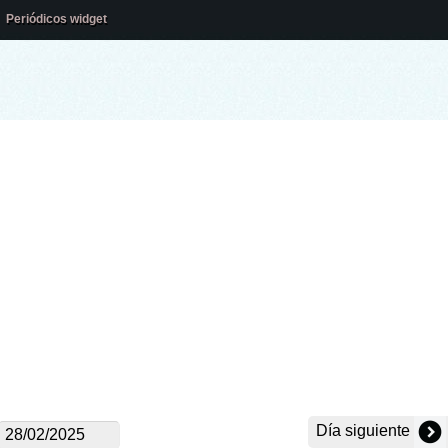
Periódicos widget
Día siguiente