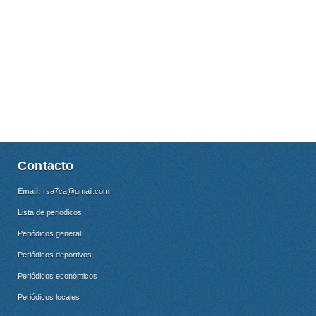
Contacto
Email:
rsa7ca@gmail.com
Lista de periódicos
Periódicos general
Periódicos deportivos
Periódicos económicos
Periódicos locales