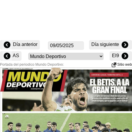
Día anterior
Día siguiente
AS
El9
Portada del periodico Mundo Deportivo:
Sitio web