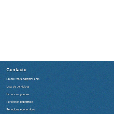
Contacto
Email:
rsa7ca@gmail.com
Lista de periódicos
Periódicos general
Periódicos deportivos
Periódicos económicos