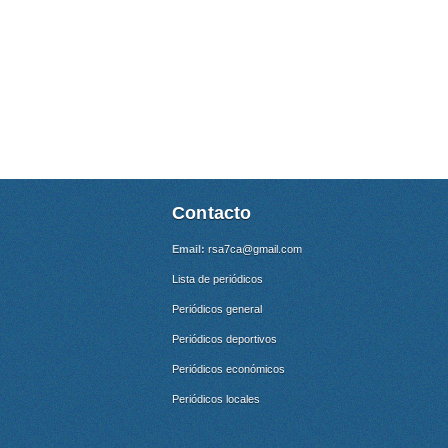
Contacto
Email:
rsa7ca@gmail.com
Lista de periódicos
Periódicos general
Periódicos deportivos
Periódicos económicos
Periódicos locales