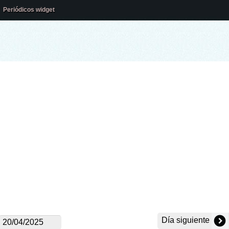
Periódicos widget
Día siguiente